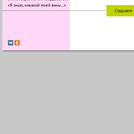
«Я знаю, никакой моей вины…»
Слушаем