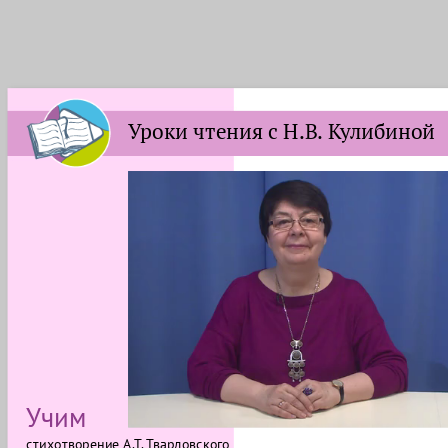
Уроки чтения с Н.В. Кулибиной
Учим
стихотворение А.Т. Твардовского