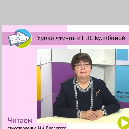
Уроки чтения с Н.В. Кулибиной
Читаем
стихотворение И.А.Бродского