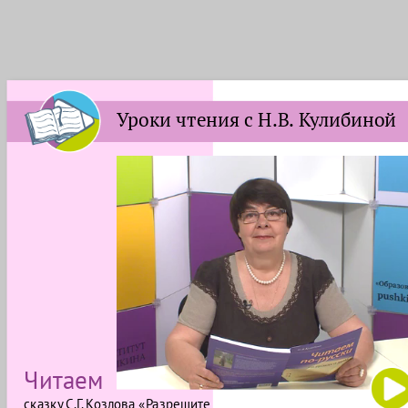
Уроки чтения с Н.В. Кулибиной
Читаем
сказку С.Г. Козлова «Разрешите