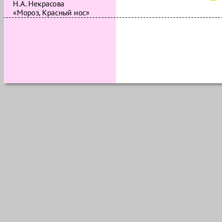
Н.А. Некрасова
«Мороз, Красный нос»