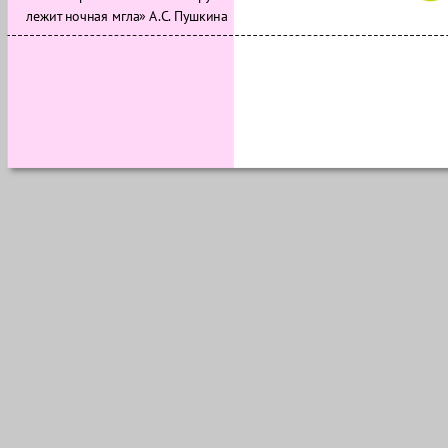
лежит ночная мгла» А.С. Пушкина