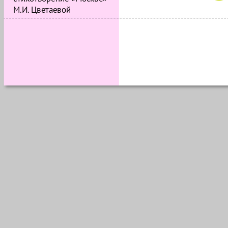
М.И. Цветаевой