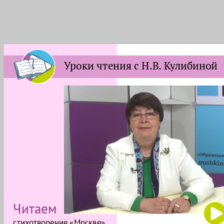
Уроки чтения с Н.В. Кулибиной
Читаем
стихотворение «Москве»