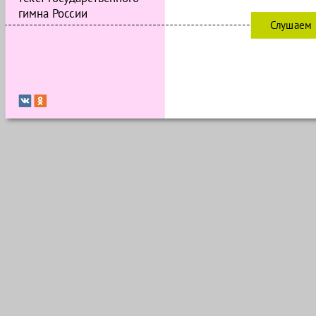
гимна России
Слушаем