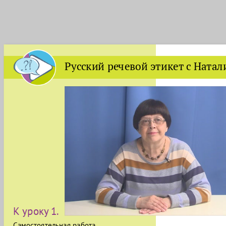
Русский речевой этикет с Ната
К уроку 1.
Самостоятельная работа