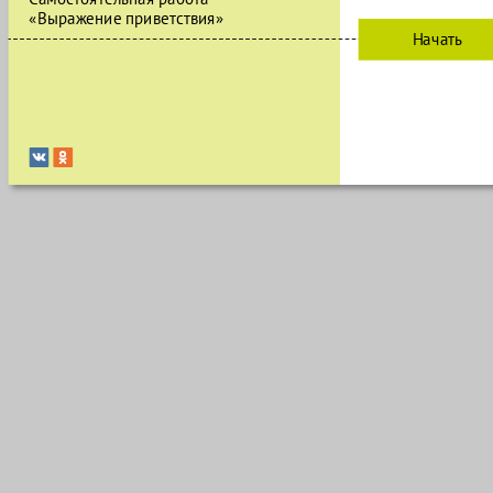
«Выражение приветствия»
Начать