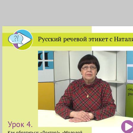
Русский речевой этикет с Ната
Урок 4.
Как обратиться: «Доктор!», «Молодой