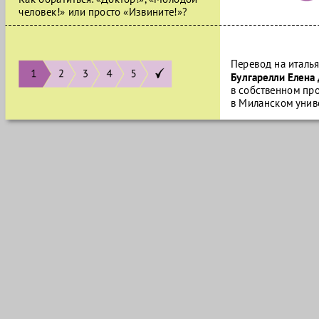
человек!» или просто «Извините!»?
Перевод на италья
Булгарелли Елена
в собственном пр
в Миланском унив