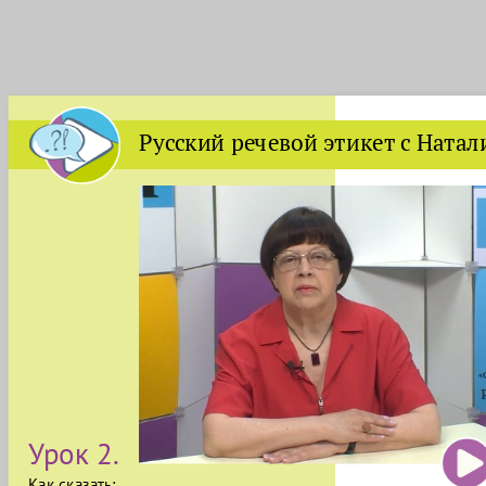
Русский речевой этикет с Ната
Урок 2.
Как сказать: