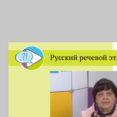
Русский речевой э