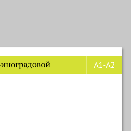
Виноградовой
A1-A2