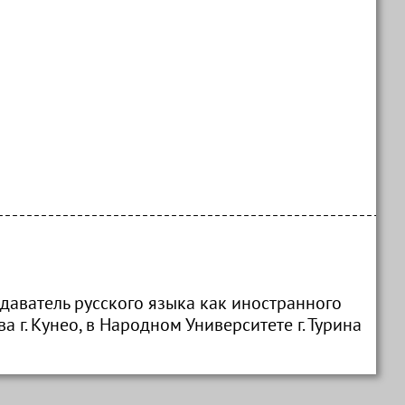
одаватель русского языка как иностранного
г. Кунео, в Народном Университете г. Турина