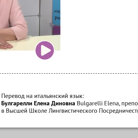
Перевод на итальянский язык:
Булгарелли Елена Диновна
Bulgarelli Elena, преп
в Высшей Школе Лингвистического Посредничества 