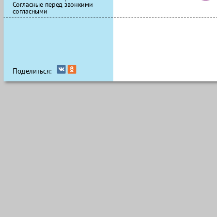
Согласные перед звонкими
согласными
Поделиться: