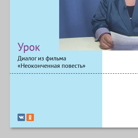
Урок
Диалог из фильма
«Неоконченная повесть»