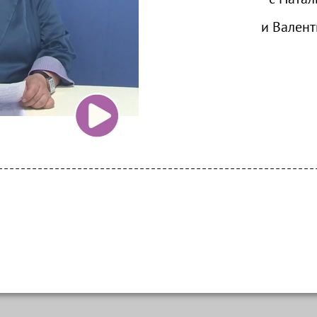
и Вален