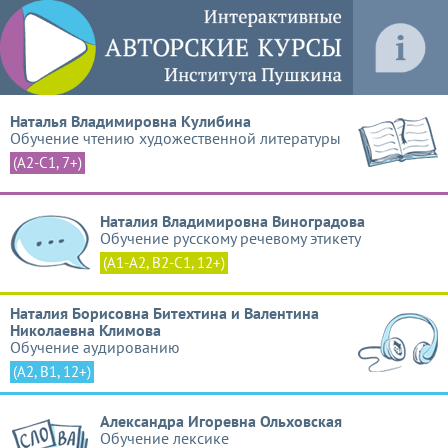
Наталья Владимировна Кулибина
Обучение чтению художественной литературы
(A2-C1, 7+)
Наталия Владимировна Виноградова
Обучение русскому речевому этикету
(A1-A2, B2-C1, 12+)
Наталия Борисовна Битехтина и Валентина 
Николаевна Климова
Обучение аудированию
(A2, B1, 12+)
Александра Игоревна Ольховская
Обучение лексике